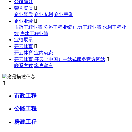
公司简介
荣誉资质

企业资质
企业专利
企业荣誉
企业业绩

市政工程业绩
公路工程业绩
电力工程业绩
水利工程业
绩
房建工程业绩
业绩展示
开云体育

开云体育
业内动态
开云体育-开云（中国）一站式服务官方网站

联系方式
客户留言

市政工程
公路工程
房建工程