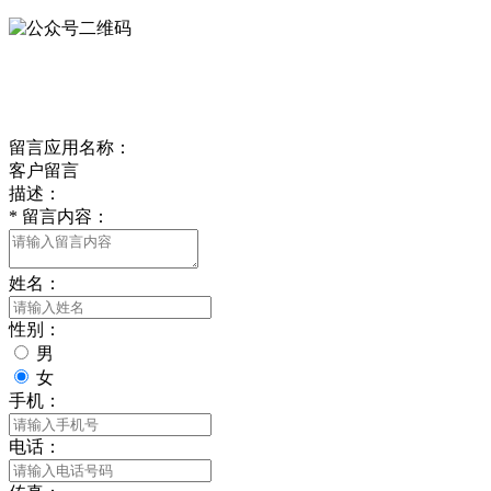
ONLINE MESSAGE
联系方式
留言应用名称：
客户留言
描述：
*
留言内容：
姓名：
性别：
男
女
手机：
电话：