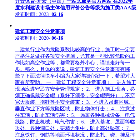
开云体育-开云（中国）一站式服务官方网站 在2022年
度水利建设市场主体信用评价公告等级为施工类AAA级
发布时间
: 2023
-
02-16
建筑工程安全注意事项
发布时间
: 2020
-
06-16
建筑行业作为危险系数比较高的行业，施工时一定要
严格注意做好各项安全措施，尤其是一些比较危险的工
作比如高空作业等，都需要格外小心，谨慎走好每一
步。那么，具体的来说，建筑工程安全注意事项有哪
些？下面法律快车小编为大家详细介绍一下，希望对大
家有所帮助。 一、建筑工程安全注意事项 1、 进入施工
现场应遵守乙方安全管理规定； 2、 进入施工现场，必
须正确佩戴安全帽（系好下颌带，安全帽完好），不穿
宽大服装、拖鞋等不安全装束； 3、不进入吊装区域、
垂直作业下方等危险区域，防止物体打击； 4、 注意过
往车辆，防止车辆伤害； 5、 远离各种机械设备、电气
线路，防止机械、电气伤害； 6、 进入基坑、屋面等临
边处、各种洞口处，要精力集中，防止高处坠落； 7、
注意铁钉、钢筋等地面环境状况，防止扎、碰、挂及摔