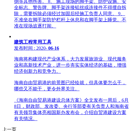
倒等其他伤害。 8、 施工现场的脚手架、防护设施、安
全标志、警告牌、脚手架连接铅丝或连接件不得擅自拆
除，需要拆除必须经过加固后经施工负责人同意。 9、
不准坐在脚手架防护栏杆上休息和在脚手架上睡觉。不
准在现场追逐打闹。
建筑工程常用工具
发布时间
: 2020
-
06-16
海南将构建现代产业体系，大力发展旅游业、现代服务
业和高新技术产业，进一步夯实实体经济的基础，增强
经济创新力和竞争力。
海南自由贸易港的前景图已经绘就，但具体要怎么干，
哪些又不能干，更令外界关注。
《海南自由贸易港建设总体方案》全文发布一周后，6月
8日，财政部、发改委、央行等部委有关负责人和海南省
有关领导集体亮相国新办发布会，介绍自贸港建设方案
有关情况。
上一页